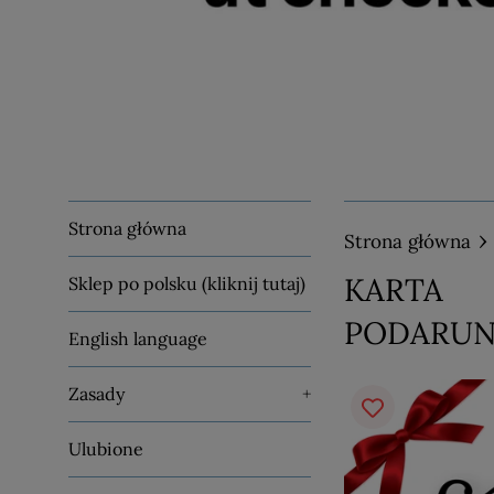
Strona główna
›
Strona główna
KARTA
Sklep po polsku (kliknij tutaj)
PODARU
English language
Zasady
+
Ulubione