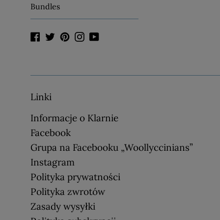
Bundles
Facebook
Twitter
Pinterest
Instagram
YouTube
Linki
Informacje o Klarnie
Facebook
Grupa na Facebooku „Woollyccinians”
Instagram
Polityka prywatności
Polityka zwrotów
Zasady wysyłki