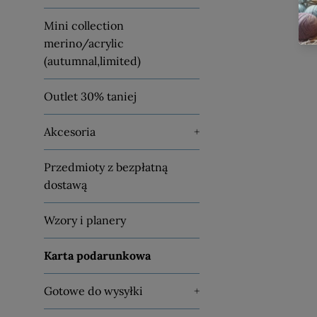
Mini collection
merino/acrylic
(autumnal,limited)
Outlet 30% taniej
Akcesoria
+
Przedmioty z bezpłatną
dostawą
Wzory i planery
Karta podarunkowa
Gotowe do wysyłki
+