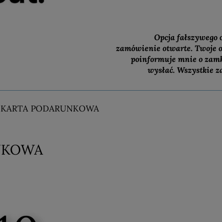
Opcja fałszywego 
zamówienie otwarte. Twoje o
poinformuje mnie o zamk
wysłać. Wszystkie z
KARTA PODARUNKOWA
NKOWA