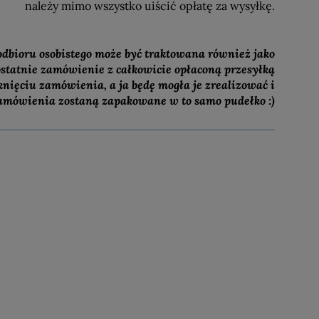
należy mimo wszystko uiścić opłatę za wysyłkę.
odbioru osobistego może być traktowana również jako
statnie zamówienie z całkowicie opłaconą przesyłką
nięciu zamówienia, a ja będę mogła je zrealizować i
amówienia zostaną zapakowane w to samo pudełko :)