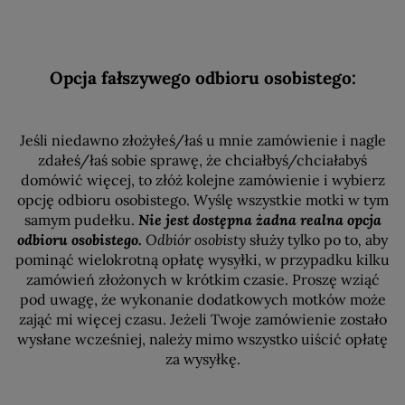
Opcja fałszywego odbioru osobistego:
Jeśli niedawno złożyłeś/łaś u mnie zamówienie i nagle
zdałeś/łaś sobie sprawę, że chciałbyś/chciałabyś
domówić więcej, to złóż kolejne zamówienie i wybierz
opcję odbioru osobistego. Wyślę wszystkie motki w tym
samym pudełku.
Nie jest dostępna żadna realna opcja
odbioru osobistego.
Odbiór osobisty
służy tylko po to
,
aby
pominąć wielokrotną opłatę wysyłki, w przypadku kilku
zamówień złożonych w krótkim czasie. Proszę wziąć
pod uwagę, że wykonanie dodatkowych motków może
zająć mi więcej czasu. Jeżeli Twoje zamówienie zostało
wysłane wcześniej, należy mimo wszystko uiścić opłatę
za wysyłkę.